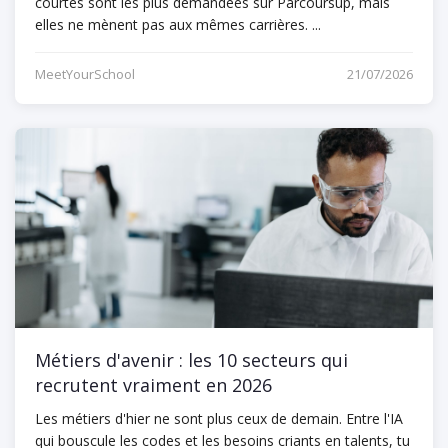
courtes sont les plus demandées sur Parcoursup, mais
elles ne mènent pas aux mêmes carrières. ...
MeetYourSchool
21/07/2026
Métiers d'avenir : les 10 secteurs qui
recrutent vraiment en 2026
Les métiers d'hier ne sont plus ceux de demain. Entre l'IA
qui bouscule les codes et les besoins criants en talents, tu