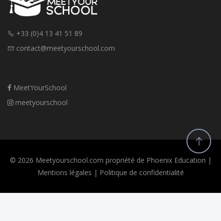
+33 (0)4 13 41 51 89
contact@meetyourschool.com
MeetYourSchool
meetyourschool
© 2026 Meetyourschool.com propriété de Phoenix Education |
Mentions légales
|
Politique de confidentialité