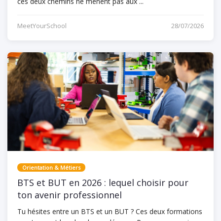
ces deux chemins ne mènent pas aux ...
MeetYourSchool
28/07/2026
Orientation & Métiers
BTS et BUT en 2026 : lequel choisir pour
ton avenir professionnel
Tu hésites entre un BTS et un BUT ? Ces deux formations