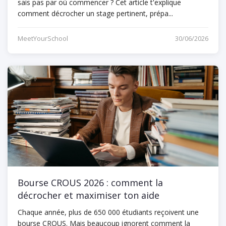
sais pas par où commencer ? Cet article t'explique
comment décrocher un stage pertinent, prépa...
MeetYourSchool
30/06/2026
Bourse CROUS 2026 : comment la
décrocher et maximiser ton aide
Chaque année, plus de 650 000 étudiants reçoivent une
bourse CROUS. Mais beaucoup ignorent comment la