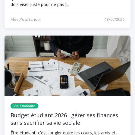
dois viser juste pour ne pas t...
MeetYourSchool
13/07/2026
Vie étudiante
Budget étudiant 2026 : gérer ses finances
sans sacrifier sa vie sociale
Être étudiant, c'est jongler entre les cours, les amis et...