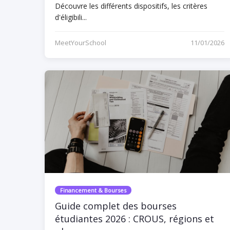
Découvre les différents dispositifs, les critères
d'éligibili...
MeetYourSchool
11/01/2026
Financement & Bourses
Guide complet des bourses
étudiantes 2026 : CROUS, régions et