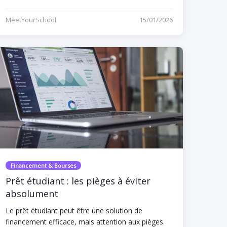
MeetYourSchool
15/01/2026
Financement & Bourses
Prêt étudiant : les pièges à éviter
absolument
Le prêt étudiant peut être une solution de
financement efficace, mais attention aux pièges.