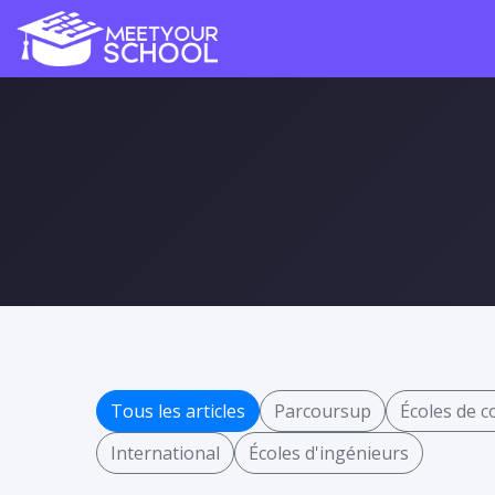
Tous les articles
Parcoursup
Écoles de 
International
Écoles d'ingénieurs