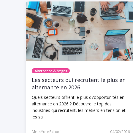
Alternance & Stages
Les secteurs qui recrutent le plus en
alternance en 2026
Quels secteurs offrent le plus d\'opportunités en
alternance en 2026 ? Découvre le top des
industries qui recrutent, les métiers en tension et
les sal...
MeetYourSchool
04/02/2026