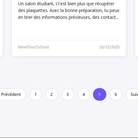
Un salon étudiant, c\'est bien plus que récupérer
des plaquettes. Avec la bonne préparation, tu peux
en tirer des informations précieuses, des contact...
MeetYourSchool
26/12/2025
« Précédent
1
2
3
4
5
6
Sui