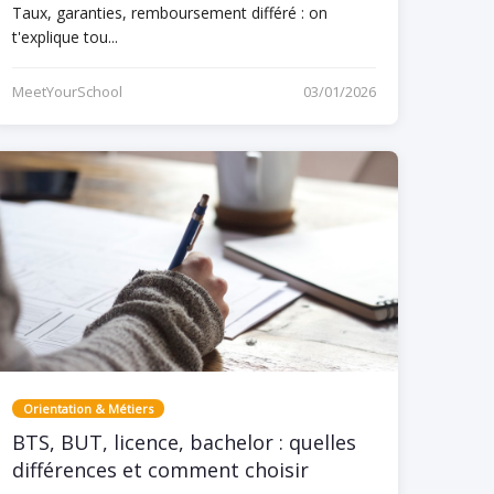
Taux, garanties, remboursement différé : on
t'explique tou...
MeetYourSchool
03/01/2026
Orientation & Métiers
BTS, BUT, licence, bachelor : quelles
différences et comment choisir