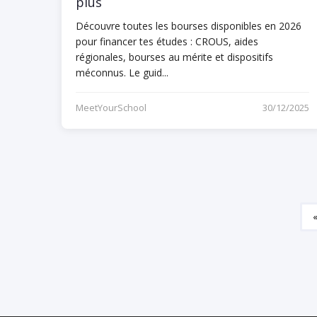
plus
Découvre toutes les bourses disponibles en 2026
pour financer tes études : CROUS, aides
régionales, bourses au mérite et dispositifs
méconnus. Le guid...
MeetYourSchool
30/12/2025