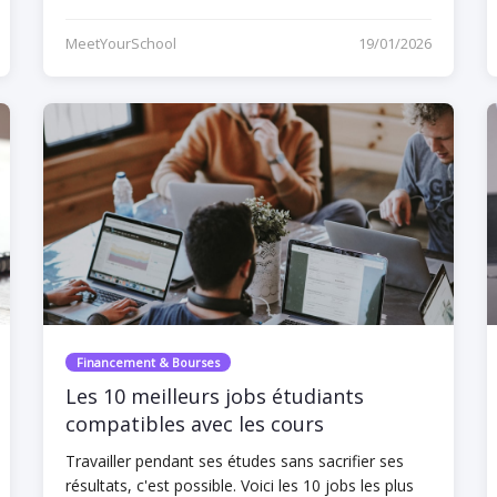
MeetYourSchool
19/01/2026
Financement & Bourses
Les 10 meilleurs jobs étudiants
compatibles avec les cours
Travailler pendant ses études sans sacrifier ses
résultats, c'est possible. Voici les 10 jobs les plus