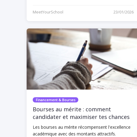
MeetYourSchool
23/01/2026
Financement & Bourses
Bourses au mérite : comment
candidater et maximiser tes chances
Les bourses au mérite récompensent l'excellence
académique avec des montants attractifs.