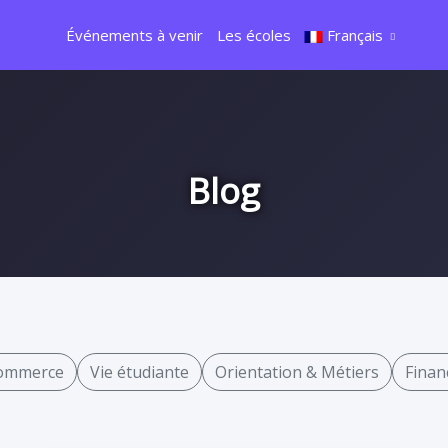
Événements à venir
Les écoles
Français
Blog
commerce
Vie étudiante
Orientation & Métiers
Finan