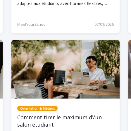
adaptés aux étudiants avec horaires flexibles, ...
MeetYourSchool
07/01/2026
Orientation & Métiers
Comment tirer le maximum d\'un
salon étudiant