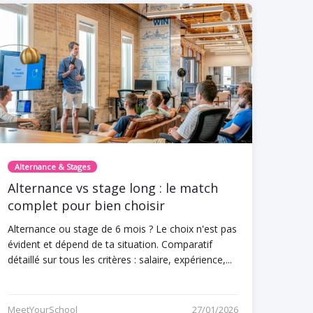
Alternance & Stages
Alternance vs stage long : le match
complet pour bien choisir
Alternance ou stage de 6 mois ? Le choix n'est pas
évident et dépend de ta situation. Comparatif
détaillé sur tous les critères : salaire, expérience,...
MeetYourSchool
27/01/2026