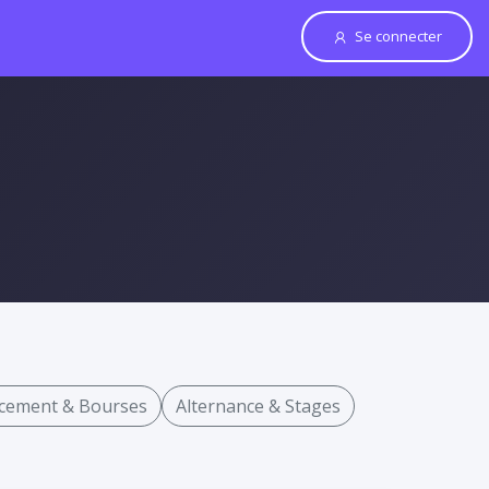
Se connecter
cement & Bourses
Alternance & Stages