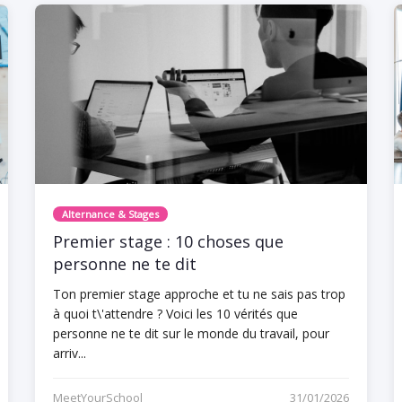
Alternance & Stages
Premier stage : 10 choses que
personne ne te dit
Ton premier stage approche et tu ne sais pas trop
à quoi t\'attendre ? Voici les 10 vérités que
personne ne te dit sur le monde du travail, pour
arriv...
MeetYourSchool
31/01/2026