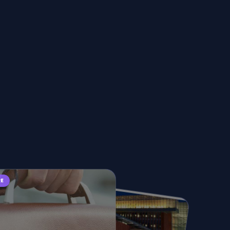
RE
WEBINAIRE