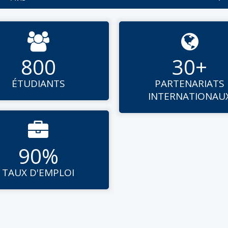


800
30+
ÉTUDIANTS
PARTENARIATS
INTERNATIONAU

90%
TAUX D'EMPLOI