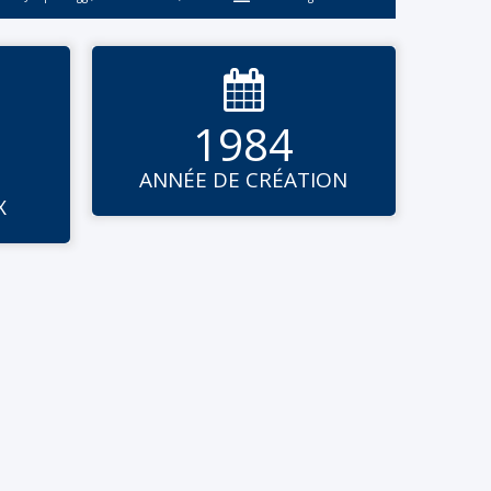

1984
ANNÉE DE CRÉATION
X