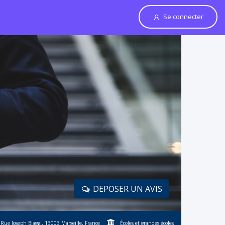
Se connecter
DEPOSER UN AVIS
Rue Joseph Biaggi, 13003 Marseille, France
Écoles et grandes écoles