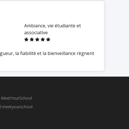
Ambiance, vie étudiante et
associative
eur, la fiabilité et la bienveillance règnent
MeetYourSchool
meetyourschool