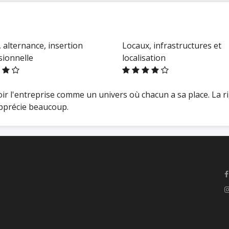
 alternance, insertion
Locaux, infrastructures et
sionnelle
localisation
r l'entreprise comme un univers où chacun a sa place. La rigu
apprécie beaucoup.