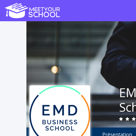
EM
Sc
Présentation