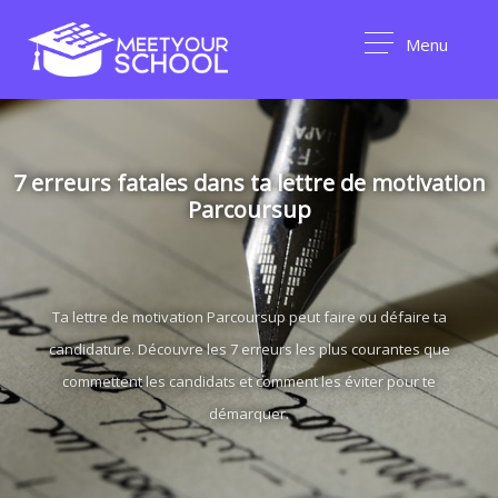
Menu
7 erreurs fatales dans ta lettre de motivation
Parcoursup
Ta lettre de motivation Parcoursup peut faire ou défaire ta
candidature. Découvre les 7 erreurs les plus courantes que
commettent les candidats et comment les éviter pour te
démarquer.