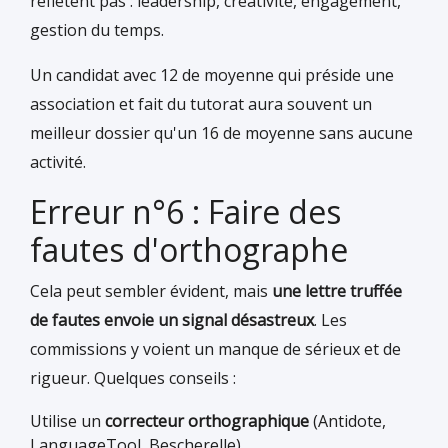
reflètent pas : leadership, créativité, engagement,
gestion du temps.
Un candidat avec 12 de moyenne qui préside une
association et fait du tutorat aura souvent un
meilleur dossier qu'un 16 de moyenne sans aucune
activité.
Erreur n°6 : Faire des
fautes d'orthographe
Cela peut sembler évident, mais
une lettre truffée
de fautes envoie un signal désastreux
. Les
commissions y voient un manque de sérieux et de
rigueur. Quelques conseils :
Utilise un
correcteur orthographique
(Antidote,
LanguageTool, Bescherelle)