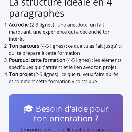
La structure idéale en 4
paragraphes
Accroche
(2-3 lignes) : une anecdote, un fait
marquant, une expérience qui a déclenché ton
intérêt
Ton parcours
(4-5 lignes) : ce que tu as fait jusqu'ici
qui te prépare à cette formation
Pourquoi cette formation
(4-5 lignes) : les éléments
spécifiques qui t'attirent et le lien avec ton projet
Ton projet
(2-3 lignes) : ce que tu veux faire après
et comment cette formation y contribue
🎓 Besoin d'aide pour
ton orientation ?
Rencontre des conseillers et des étudiants