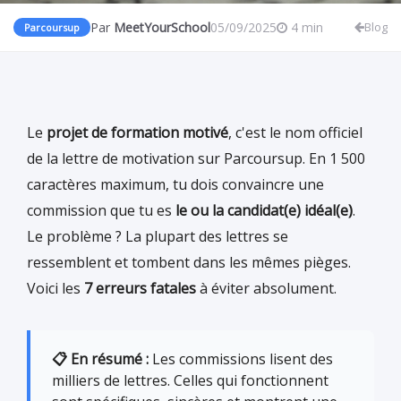
Par
MeetYourSchool
05/09/2025
4 min
Blog
Parcoursup
Le
projet de formation motivé
, c'est le nom officiel
de la lettre de motivation sur Parcoursup. En 1 500
caractères maximum, tu dois convaincre une
commission que tu es
le ou la candidat(e) idéal(e)
.
Le problème ? La plupart des lettres se
ressemblent et tombent dans les mêmes pièges.
Voici les
7 erreurs fatales
à éviter absolument.
📋 En résumé :
Les commissions lisent des
milliers de lettres. Celles qui fonctionnent