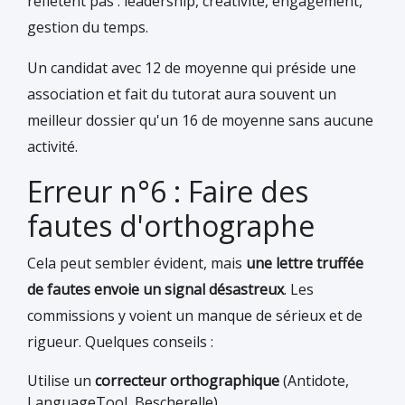
reflètent pas : leadership, créativité, engagement,
gestion du temps.
Un candidat avec 12 de moyenne qui préside une
association et fait du tutorat aura souvent un
meilleur dossier qu'un 16 de moyenne sans aucune
activité.
Erreur n°6 : Faire des
fautes d'orthographe
Cela peut sembler évident, mais
une lettre truffée
de fautes envoie un signal désastreux
. Les
commissions y voient un manque de sérieux et de
rigueur. Quelques conseils :
Utilise un
correcteur orthographique
(Antidote,
LanguageTool, Bescherelle)