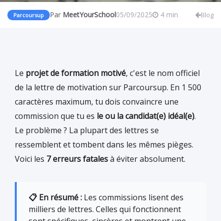
Par
MeetYourSchool
05/09/2025
4 min
Blog
Parcoursup
Le
projet de formation motivé
, c'est le nom officiel
de la lettre de motivation sur Parcoursup. En 1 500
caractères maximum, tu dois convaincre une
commission que tu es
le ou la candidat(e) idéal(e)
.
Le problème ? La plupart des lettres se
ressemblent et tombent dans les mêmes pièges.
Voici les
7 erreurs fatales
à éviter absolument.
📋 En résumé :
Les commissions lisent des
milliers de lettres. Celles qui fonctionnent