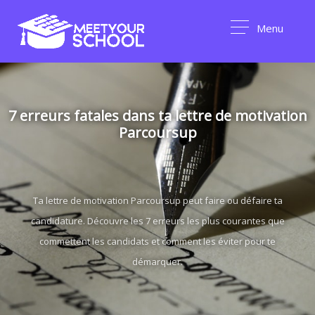
Menu
7 erreurs fatales dans ta lettre de motivation
Parcoursup
Ta lettre de motivation Parcoursup peut faire ou défaire ta
candidature. Découvre les 7 erreurs les plus courantes que
commettent les candidats et comment les éviter pour te
démarquer.