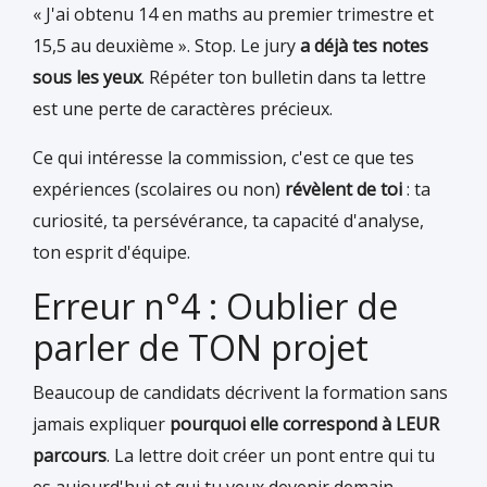
« J'ai obtenu 14 en maths au premier trimestre et
15,5 au deuxième ». Stop. Le jury
a déjà tes notes
sous les yeux
. Répéter ton bulletin dans ta lettre
est une perte de caractères précieux.
Ce qui intéresse la commission, c'est ce que tes
expériences (scolaires ou non)
révèlent de toi
: ta
curiosité, ta persévérance, ta capacité d'analyse,
ton esprit d'équipe.
Erreur n°4 : Oublier de
parler de TON projet
Beaucoup de candidats décrivent la formation sans
jamais expliquer
pourquoi elle correspond à LEUR
parcours
. La lettre doit créer un pont entre qui tu
es aujourd'hui et qui tu veux devenir demain.