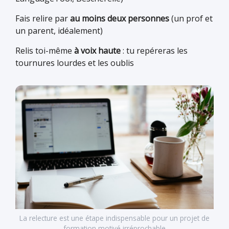
Fais relire par
au moins deux personnes
(un prof et
un parent, idéalement)
Relis toi-même
à voix haute
: tu repéreras les
tournures lourdes et les oublis
La relecture est une étape indispensable pour un projet de
formation motivé irréprochable