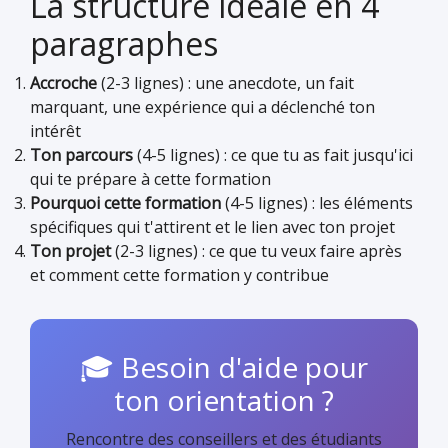
La structure idéale en 4
paragraphes
Accroche
(2-3 lignes) : une anecdote, un fait
marquant, une expérience qui a déclenché ton
intérêt
Ton parcours
(4-5 lignes) : ce que tu as fait jusqu'ici
qui te prépare à cette formation
Pourquoi cette formation
(4-5 lignes) : les éléments
spécifiques qui t'attirent et le lien avec ton projet
Ton projet
(2-3 lignes) : ce que tu veux faire après
et comment cette formation y contribue
🎓 Besoin d'aide pour
ton orientation ?
Rencontre des conseillers et des étudiants