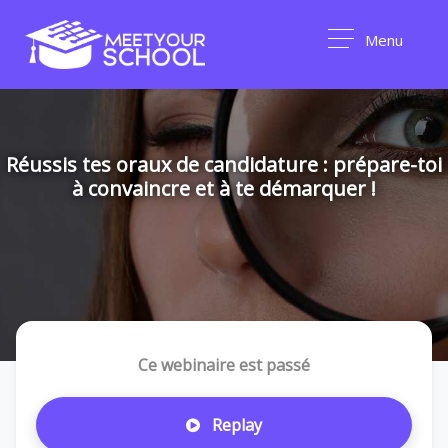
Menu
Réussis tes oraux de candidature : prépare-toi
à convaincre et à te démarquer !
Ce webinaire est passé
Replay