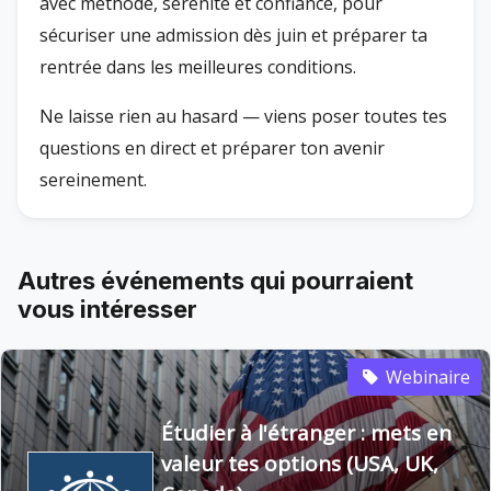
avec méthode, sérénité et confiance, pour
sécuriser une admission dès juin et préparer ta
rentrée dans les meilleures conditions.
Ne laisse rien au hasard — viens poser toutes tes
questions en direct et préparer ton avenir
sereinement.
Autres événements qui pourraient
vous intéresser
Webinaire
Étudier à l'étranger : mets en
valeur tes options (USA, UK,