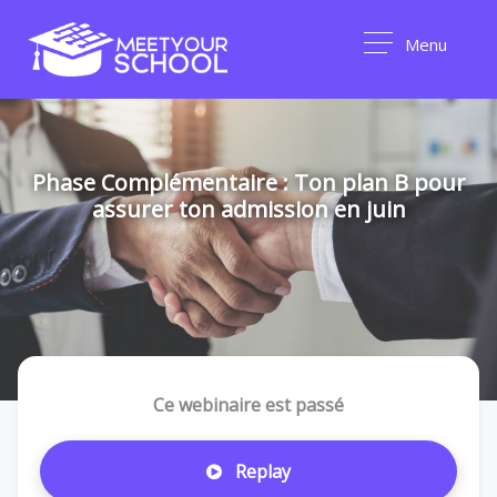
Menu
Phase Complémentaire : Ton plan B pour
assurer ton admission en juin
Ce webinaire est passé
Replay