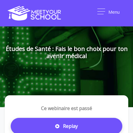
Menu
Études de Santé : Fais le bon choix pour ton
avenir médical
Ce webinaire est passé
Replay