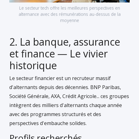
Le secteur tech offre les meilleures perspectives en
alternance avec des rémunérations au-dessus de la
moyenne
2. La banque, assurance
et finance — Le vivier
historique
Le secteur financier est un recruteur massif
d'alternants depuis des décennies. BNP Paribas,
Société Générale, AXA, Crédit Agricole... ces groupes
intègrent des milliers d'alternants chaque année
avec des programmes structurés et des
perspectives d'embauche solides.
Profils recherchés