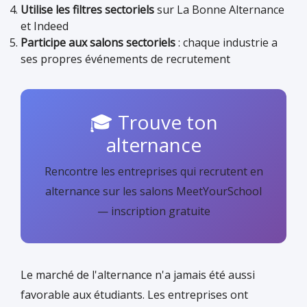
Utilise les filtres sectoriels
sur La Bonne Alternance
et Indeed
Participe aux salons sectoriels
: chaque industrie a
ses propres événements de recrutement
🎓 Trouve ton
alternance
Rencontre les entreprises qui recrutent en
alternance sur les salons MeetYourSchool
— inscription gratuite
Le marché de l'alternance n'a jamais été aussi
favorable aux étudiants. Les entreprises ont