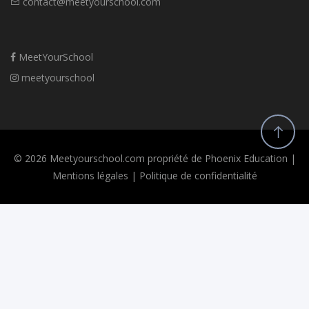
contact@meetyourschool.com
MeetYourSchool
meetyourschool
© 2026 Meetyourschool.com propriété de Phoenix Education |
Mentions légales
|
Politique de confidentialité