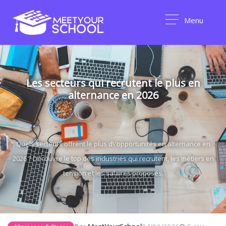
Menu
Les secteurs qui recrutent le plus en
alternance en 2026
Quels secteurs offrent le plus d\'opportunités en alternance en
2026 ? Découvre le top des industries qui recrutent, les métiers en
tension et les salaires proposés.