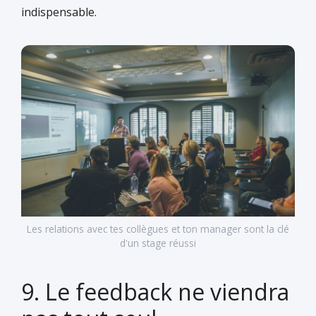
indispensable.
Les relations avec tes collègues et ton manager sont la clé
d'un stage réussi
9. Le feedback ne viendra