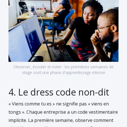
Observer, écouter et noter : les premières semaines de
stage sont une phase d'apprentissage intense
4. Le dress code non-dit
« Viens comme tu es » ne signifie pas « viens en
tongs ». Chaque entreprise a un code vestimentaire
implicite. La première semaine, observe comment