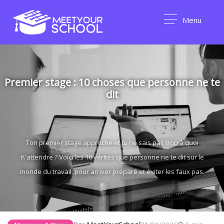
Menu
Premier stage : 10 choses que personne ne te
dit
Ton premier stage approche et tu ne sais pas trop à quoi
t\'attendre ? Voici les 10 vérités que personne ne te dit sur le
monde du travail, pour arriver préparé et éviter les faux pas.