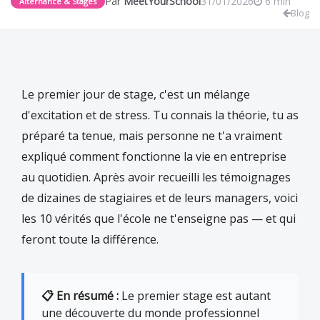
Par
MeetYourSchool
31/01/2026
6 min
Alternance & Stages
Blog
Le premier jour de stage, c'est un mélange
d'excitation et de stress. Tu connais la théorie, tu as
préparé ta tenue, mais personne ne t'a vraiment
expliqué comment fonctionne la vie en entreprise
au quotidien. Après avoir recueilli les témoignages
de dizaines de stagiaires et de leurs managers, voici
les 10 vérités que l'école ne t'enseigne pas — et qui
feront toute la différence.
📋 En résumé :
Le premier stage est autant
une découverte du monde professionnel