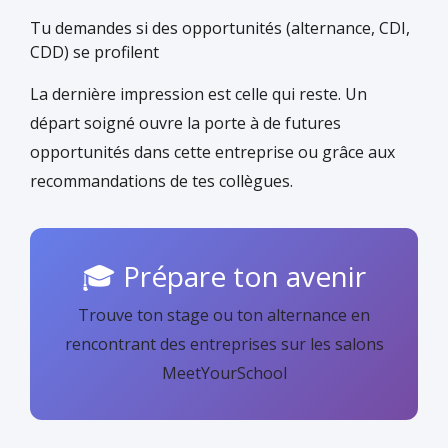
Tu demandes si des opportunités (alternance, CDI,
CDD) se profilent
La dernière impression est celle qui reste. Un
départ soigné ouvre la porte à de futures
opportunités dans cette entreprise ou grâce aux
recommandations de tes collègues.
🎓 Prépare ton avenir
Trouve ton stage ou ton alternance en
rencontrant des entreprises sur les salons
MeetYourSchool