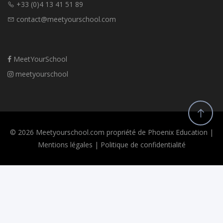
+33 (0)4 13 41 51 89
contact@meetyourschool.com
MeetYourSchool
meetyourschool
© 2026 Meetyourschool.com propriété de Phoenix Education |
Mentions légales
|
Politique de confidentialité