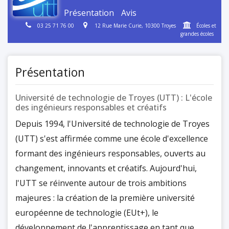
Présentation
Avis
03 25 71 76 00
12 Rue Marie Curie, 10300 Troyes
Écoles et
grandes écoles
Présentation
Université de technologie de Troyes (UTT) : L'école
des ingénieurs responsables et créatifs
Depuis 1994, l'Université de technologie de Troyes
(UTT) s'est affirmée comme une école d'excellence
formant des ingénieurs responsables, ouverts au
changement, innovants et créatifs. Aujourd'hui,
l'UTT se réinvente autour de trois ambitions
majeures : la création de la première université
européenne de technologie (EUt+), le
développement de l'apprentissage en tant que