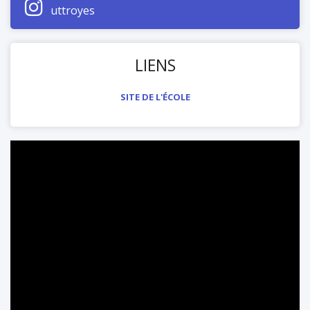
travail d'équipe, et bien plus encore.
uttroyes
LIENS
SITE DE L'ÉCOLE