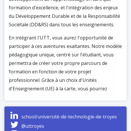
formation d'excellence, et l'intégration des enjeux
du Développement Durable et de la Responsabilité
Sociétale (DD&RS) dans tous les enseignements.
En intégrant l'UTT, vous aurez l'opportunité de
participer à ces aventures exaltantes. Notre modèle
pédagogique unique, centré sur l'étudiant, vous
permettra de créer votre propre parcours de
formation en fonction de votre projet
professionnel. Grâce à un choix d'Unités
d'Enseignement (UE) à la carte, vous pourrez
bénéficier d'une formation scientifique de pointe
tout en développant des compétences variées :
internationalisation, prise en compte des enjeux
school/université-de-technologie-de-troyes
sociétaux et environnementaux, gestion de projets,
@uttroyes