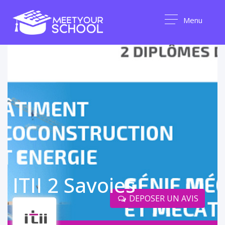
Menu
ITII 2 Savoies
DEPOSER UN AVIS