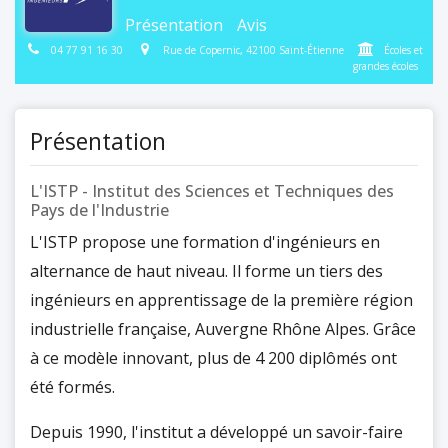
Présentation
Avis
04 77 91 16 30
Rue de Copernic, 42100 Saint-Étienne
Écoles et
grandes écoles
Présentation
L'ISTP - Institut des Sciences et Techniques des
Pays de l'Industrie
L'ISTP propose une formation d'ingénieurs en
alternance de haut niveau. Il forme un tiers des
ingénieurs en apprentissage de la première région
industrielle française, Auvergne Rhône Alpes. Grâce
à ce modèle innovant, plus de 4 200 diplômés ont
été formés.
Depuis 1990, l'institut a développé un savoir-faire