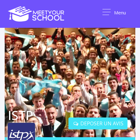
Menu
ISTP
DEPOSER UN AVIS