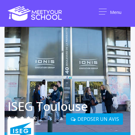
Menu
ISEG Toulouse
DEPOSER UN AVIS