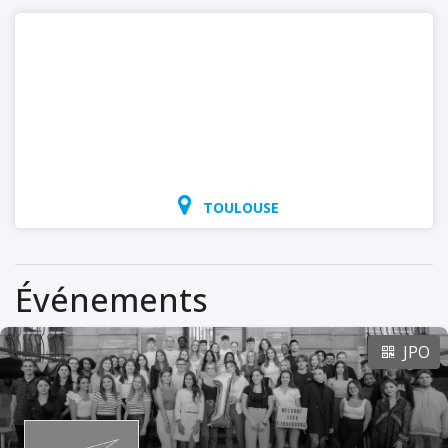
TOULOUSE
Événements
JPO