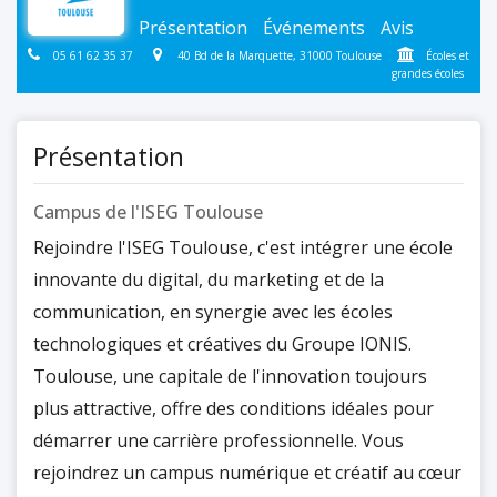
Présentation
Événements
Avis
05 61 62 35 37
40 Bd de la Marquette, 31000 Toulouse
Écoles et
grandes écoles
Présentation
Campus de l'ISEG Toulouse
Rejoindre l'ISEG Toulouse, c'est intégrer une école
innovante du digital, du marketing et de la
communication, en synergie avec les écoles
technologiques et créatives du Groupe IONIS.
Toulouse, une capitale de l'innovation toujours
plus attractive, offre des conditions idéales pour
démarrer une carrière professionnelle. Vous
rejoindrez un campus numérique et créatif au cœur