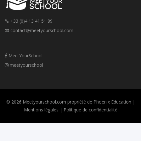
+33 (0)4 13 41 51 89
contact@meetyourschool.com
MeetYourSchool
meetyourschool
© 2026 Meetyourschool.com propriété de Phoenix Education |
Mentions légales
|
Politique de confidentialité