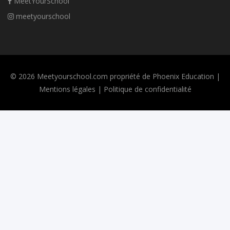
MeetYourSchool
meetyourschool
© 2026 Meetyourschool.com propriété de Phoenix Education |
Mentions légales
|
Politique de confidentialité