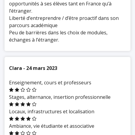
opportunités à ses élèves tant en France qu’à
l’étranger.
Liberté d’entreprendre / d’être proactif dans son
parcours académique
Peu de barrières dans les choix de modules,
échanges à l’étranger.
Clara - 24 mars 2023
Enseignement, cours et professeurs
Stages, alternance, insertion professionnelle
Locaux, infrastructures et localisation
Ambiance, vie étudiante et associative