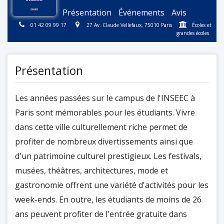
Présentation
Événements
Avis
01 42 09 99 17
27 Av. Claude Vellefaux, 75010 Paris
Écoles et
grandes écoles
Présentation
Les années passées sur le campus de l'INSEEC à
Paris sont mémorables pour les étudiants. Vivre
dans cette ville culturellement riche permet de
profiter de nombreux divertissements ainsi que
d'un patrimoine culturel prestigieux. Les festivals,
musées, théâtres, architectures, mode et
gastronomie offrent une variété d'activités pour les
week-ends. En outre, les étudiants de moins de 26
ans peuvent profiter de l'entrée gratuite dans