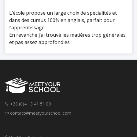
L’école propose un large choix de spécialités et
dans des cursus 100% en anglais, parfait pour
l’apprentissage.
En revanche j’ai trouvé les matières trop générales
et pas assez approfondies.
+33 (0)4 13 41 51 89
contact@meetyourschool.com