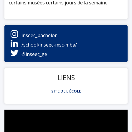
certains musées certains jours de la semaine.
inseec_bachelor
/school/inseec-msc-mba/
@inseec_ge
LIENS
SITE DE L'ÉCOLE