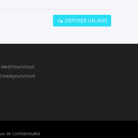
DEPOSER UN AVIS
MeetYourSchool
meetyourschool
que de confidentialité