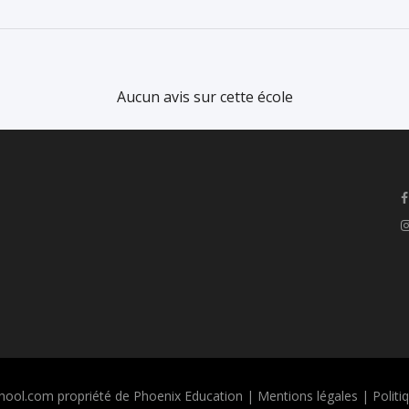
Aucun avis sur cette école
ool.com propriété de Phoenix Education |
Mentions légales
|
Politi