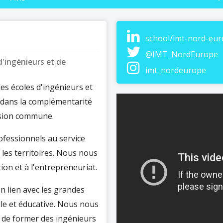
school/imt-nord-eu
@IMT_NordEurope
d'ingénieurs et de
imt_nordeurope
es écoles d'ingénieurs et
 dans la complémentarité
vision commune.
ofessionnels au service
 les territoires. Nous nous
on et à l'entrepreneuriat.
n lien avec les grandes
lle et éducative. Nous nous
t de former des ingénieurs