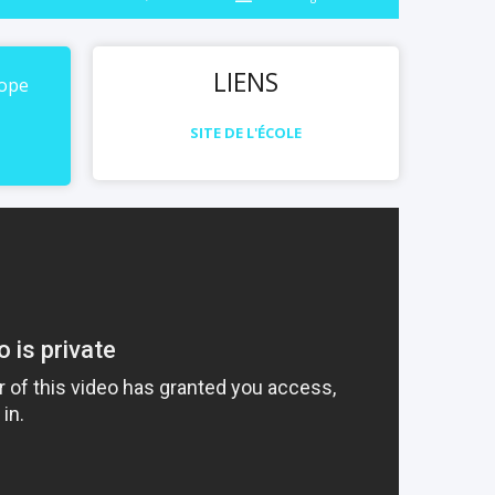
LIENS
rope
SITE DE L'ÉCOLE