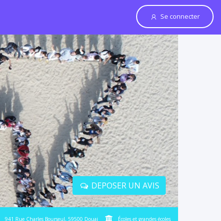
Se connecter
DEPOSER UN AVIS
941 Rue Charles Bourseul, 59500 Douai
Écoles et grandes écoles