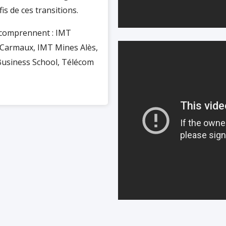
s de ces transitions.
 comprennent : IMT
-Carmaux, IMT Mines Alès,
Business School, Télécom