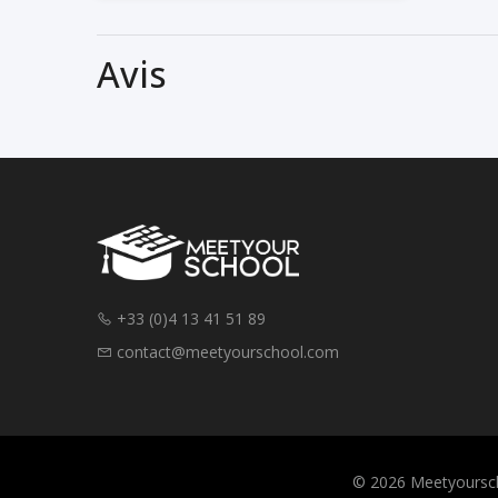
Avis
+33 (0)4 13 41 51 89
contact@meetyourschool.com
© 2026 Meetyoursch