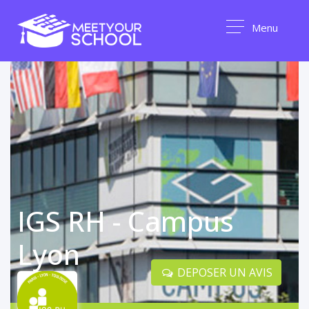
Menu
IGS RH - Campus
Lyon
DEPOSER UN AVIS