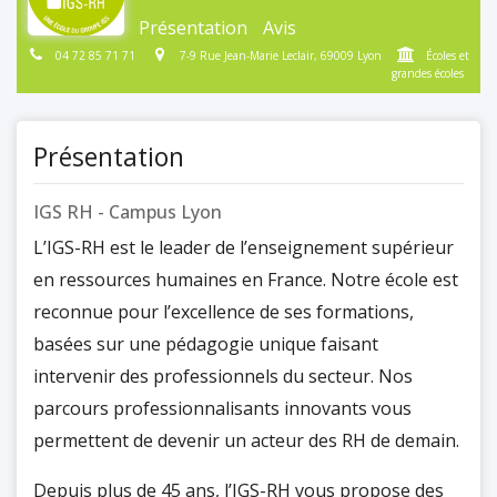
Présentation
Avis
04 72 85 71 71
7-9 Rue Jean-Marie Leclair, 69009 Lyon
Écoles et
grandes écoles
Présentation
IGS RH - Campus Lyon
L’IGS-RH est le leader de l’enseignement supérieur
en ressources humaines en France. Notre école est
reconnue pour l’excellence de ses formations,
basées sur une pédagogie unique faisant
intervenir des professionnels du secteur. Nos
parcours professionnalisants innovants vous
permettent de devenir un acteur des RH de demain.
Depuis plus de 45 ans, l’IGS-RH vous propose des