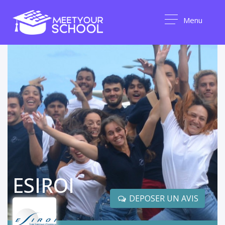
Menu
ESIROI
DEPOSER UN AVIS