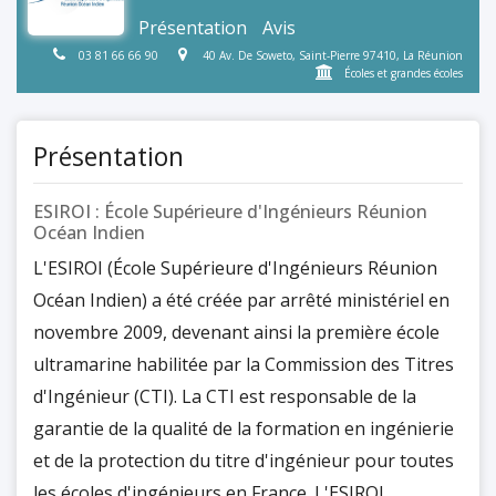
Présentation
Avis
03 81 66 66 90
40 Av. De Soweto, Saint-Pierre 97410, La Réunion
Écoles et grandes écoles
Présentation
ESIROI : École Supérieure d'Ingénieurs Réunion
Océan Indien
L'ESIROI (École Supérieure d'Ingénieurs Réunion
Océan Indien) a été créée par arrêté ministériel en
novembre 2009, devenant ainsi la première école
ultramarine habilitée par la Commission des Titres
d'Ingénieur (CTI). La CTI est responsable de la
garantie de la qualité de la formation en ingénierie
et de la protection du titre d'ingénieur pour toutes
les écoles d'ingénieurs en France. L'ESIROI