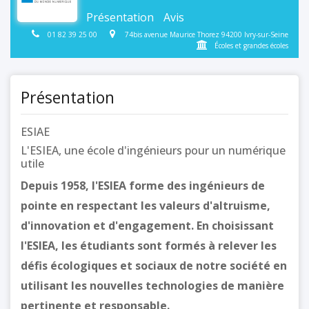
Présentation
Avis
01 82 39 25 00
74bis avenue Maurice Thorez 94200 Ivry-sur-Seine
Écoles et grandes écoles
Présentation
ESIAE
L'ESIEA, une école d'ingénieurs pour un numérique
utile
Depuis 1958, l'ESIEA forme des ingénieurs de
pointe en respectant les valeurs d'altruisme,
d'innovation et d'engagement.
En choisissant
l'ESIEA, les étudiants sont formés à relever les
défis écologiques et sociaux de notre société en
utilisant les nouvelles technologies de manière
pertinente et responsable.