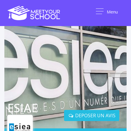
Menu
ESIAE
DEPOSER UN AVIS