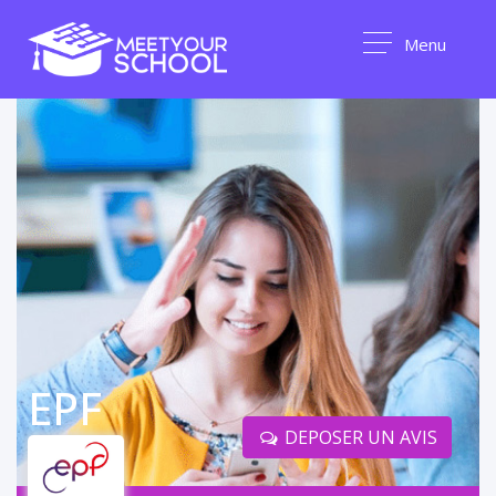
Menu
EPF
DEPOSER UN AVIS