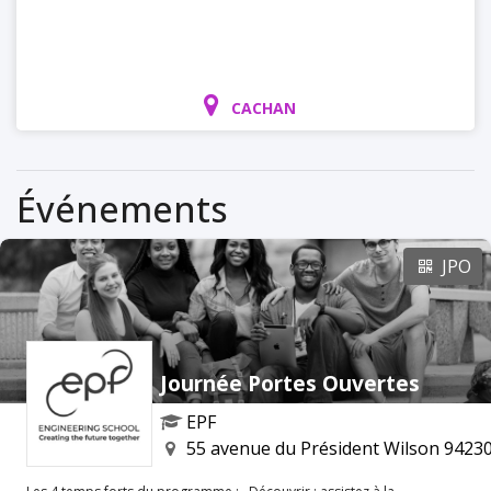
CACHAN
Événements
JPO
Journée Portes Ouvertes
EPF
55 avenue du Président Wilson 9423