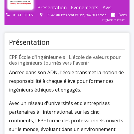
Présentation
Événements
Avis
01 41 13 01 51
55 Av. du Président Wilson, 94230 Cachan
Écoles
et grandes écoles
Présentation
EPF École d'Ingénieur·e·s : L'école de valeurs pour
des ingénieurs tournés vers l'avenir
Ancrée dans son ADN, l'école transmet la notion de
responsabilité à chaque élève pour former des
ingénieurs éthiques et engagés.
Avec un réseau d'universités et d'entreprises
partenaires à l'international, sur les cinq
continents, l'EPF forme des professionnels ouverts
sur le monde, évoluant dans un environnement