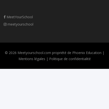
MeetYourSchool
meetyourschool
© 2026 Meetyourschool.com propriété de Phoenix Education |
Mentions légales
|
Politique de confidentialité