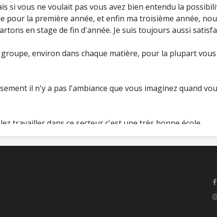
is si vous ne voulait pas vous avez bien entendu la possibilit
que pour la première année, et enfin ma troisième année, no
ons en stage de fin d'année. Je suis toujours aussi satisfa
 groupe, environ dans chaque matière, pour la plupart vous a
usement il n'y a pas l'ambiance que vous imaginez quand vo
ez travailler dans ce secteur c'est une très bonne école.