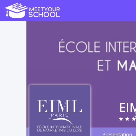
EI
Présentation