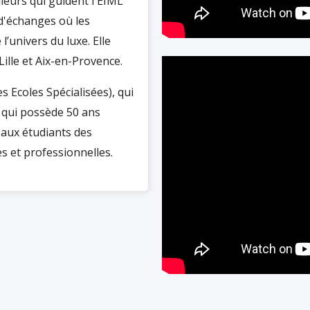
valeurs qui guident l'EIML
 d'échanges où les
’univers du luxe. Elle
Lille et Aix-en-Provence.
s Ecoles Spécialisées), qui
 qui possède 50 ans
 aux étudiants des
s et professionnelles.