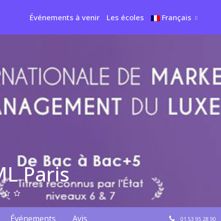
Événements à venir
Les écoles
Français
ML Paris
Événements
Avis
01 53 95 28 90