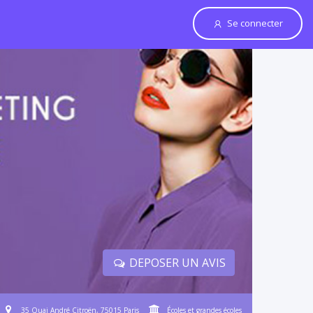
Se connecter
DEPOSER UN AVIS
35 Quai André Citroën, 75015 Paris
Écoles et grandes écoles