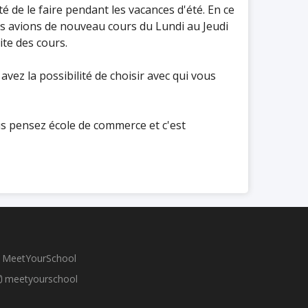
é de le faire pendant les vacances d'été. En ce
us avions de nouveau cours du Lundi au Jeudi
ite des cours.
vez la possibilité de choisir avec qui vous
us pensez école de commerce et c'est
MeetYourSchool
meetyourschool