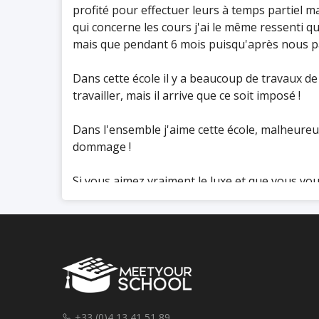
profité pour effectuer leurs à temps partiel ma
qui concerne les cours j'ai le même ressenti 
mais que pendant 6 mois puisqu'après nous part
Dans cette école il y a beaucoup de travaux de
travailler, mais il arrive que ce soit imposé !
Dans l'ensemble j'aime cette école, malheure
dommage !
Si vous aimez vraiment le luxe et que vous voul
+33 (0)4 13 41 51 89