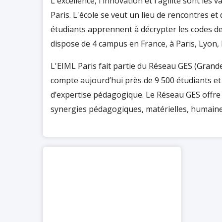
L'excellence, l'innovation et l'agilité sont les 
Paris. L'école se veut un lieu de rencontres et
étudiants apprennent à décrypter les codes de l
dispose de 4 campus en France, à Paris, Lyon, 
L'EIML Paris fait partie du Réseau GES (Grande
compte aujourd’hui près de 9 500 étudiants et
d’expertise pédagogique. Le Réseau GES offre
synergies pédagogiques, matérielles, humaine