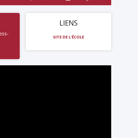
LIENS
ess-
SITE DE L'ÉCOLE