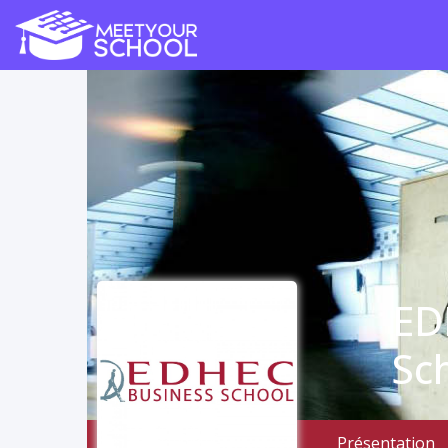
ED
Sc
Présentation