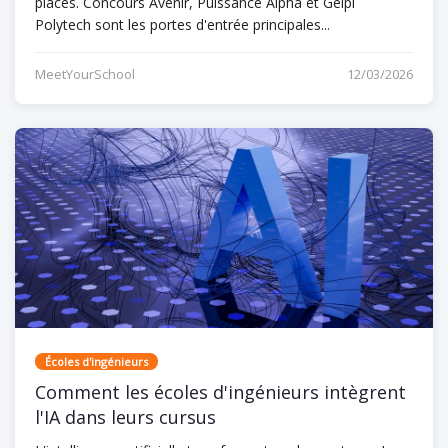
places. Concours Avenir, Puissance Alpha et Geipi
Polytech sont les portes d'entrée principales...
MeetYourSchool
12/03/2026
Écoles d'ingénieurs
Comment les écoles d'ingénieurs intègrent
l'IA dans leurs cursus