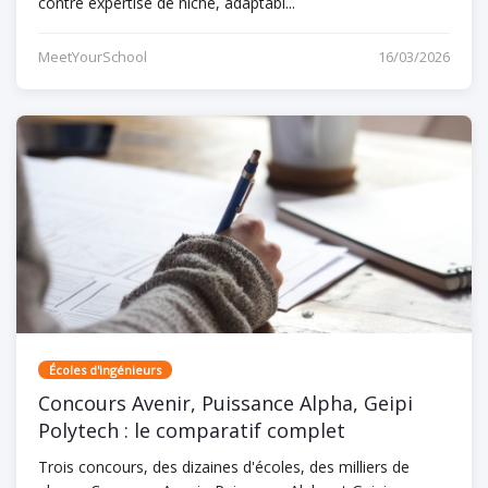
contre expertise de niche, adaptabi...
MeetYourSchool
16/03/2026
Écoles d'ingénieurs
Concours Avenir, Puissance Alpha, Geipi
Polytech : le comparatif complet
Trois concours, des dizaines d'écoles, des milliers de