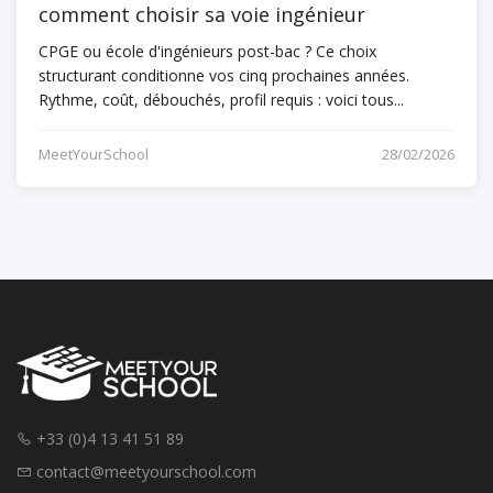
comment choisir sa voie ingénieur
CPGE ou école d'ingénieurs post-bac ? Ce choix
structurant conditionne vos cinq prochaines années.
Rythme, coût, débouchés, profil requis : voici tous...
MeetYourSchool
28/02/2026
+33 (0)4 13 41 51 89
contact@meetyourschool.com