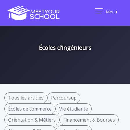
Menu
Écoles d'ingénieurs
Tous les articles
Parcoursup
Écoles de commerce
Vie étudiante
Orientation & Métiers
Financement & Bourses