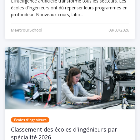
L'intelligence artificielle transforme tous les secteurs. Les
écoles d'ingénieurs ont dû repenser leurs programmes en
profondeur. Nouveaux cours, labo...
MeetYourSchool
08/03/2026
Écoles d'ingénieurs
Classement des écoles d'ingénieurs par
spécialité 2026