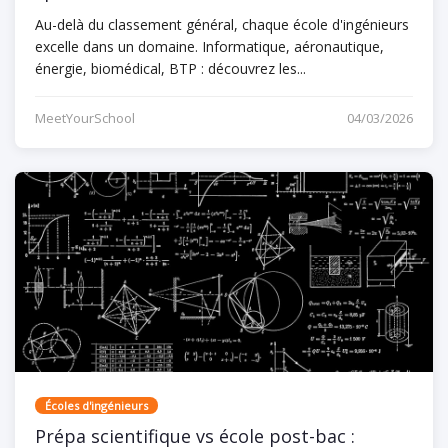
Au-delà du classement général, chaque école d'ingénieurs
excelle dans un domaine. Informatique, aéronautique,
énergie, biomédical, BTP : découvrez les...
MeetYourSchool
04/03/2026
Écoles d'ingénieurs
Prépa scientifique vs école post-bac :