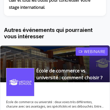
clair et tous les outils pour concrétiser votre
stage international.
Autres événements qui pourraient
vous intéresser
WEBINAIRE
École de commerce vs
université : comment choisir ?
École de commerce ou université : deux voies très différentes,
chacune avec ses avantages, ses spécificités et ses débouchés. Entre