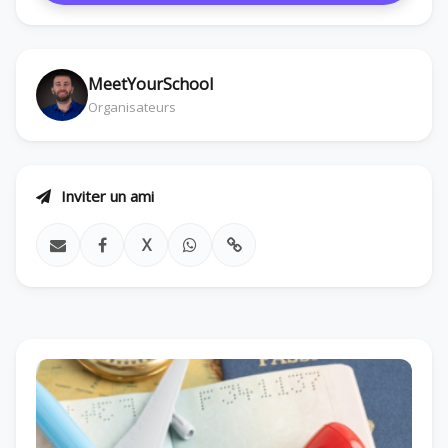
MeetYourSchool
Organisateurs
Inviter un ami
X