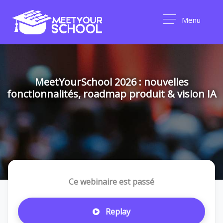
Menu
MeetYourSchool 2026 : nouvelles
fonctionnalités, roadmap produit & vision IA
Ce webinaire est passé
Replay