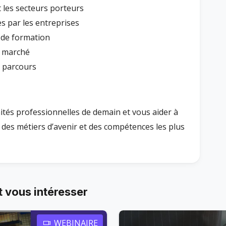
et les secteurs porteurs
s par les entreprises
x de formation
u marché
n parcours
ités professionnelles de demain et vous aider à
 des métiers d’avenir et des compétences les plus
 vous intéresser
WEBINAIRE