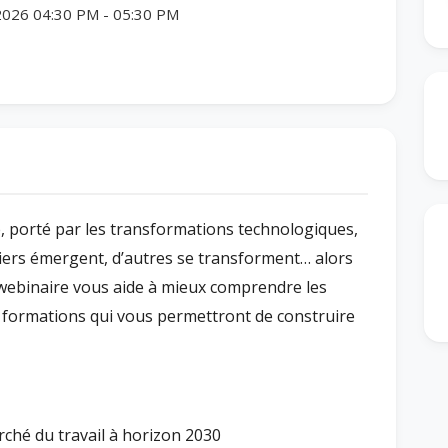
2026 04:30 PM
-
05:30 PM
, porté par les transformations technologiques,
iers émergent, d’autres se transforment… alors
webinaire vous aide à mieux comprendre les
es formations qui vous permettront de construire
ché du travail à horizon 2030