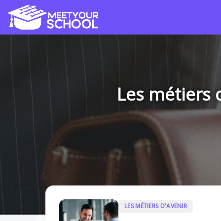
Les métiers 
LES MÉTIERS D'AVENIR