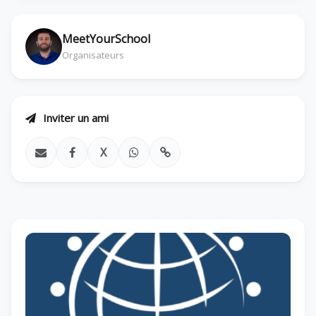
MeetYourSchool
Organisateurs
Inviter un ami
X