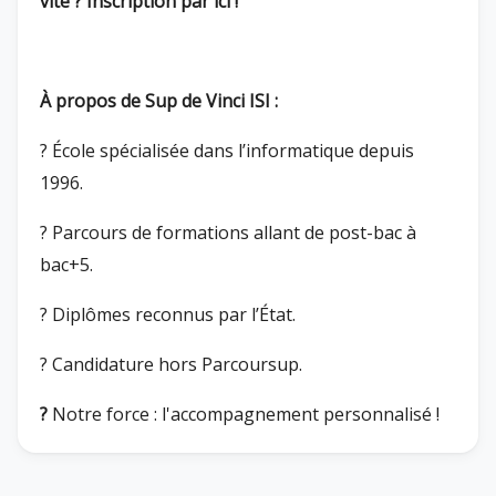
vite ?
Inscription par ici
!
À propos de Sup de Vinci ISI :
? École spécialisée dans l’informatique depuis
1996.
? Parcours de formations allant de post-bac à
bac+5.
? Diplômes reconnus par l’État.
? Candidature hors Parcoursup.
?
Notre force : l'accompagnement personnalisé !