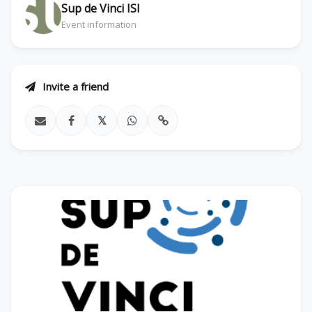
Sup de Vinci ISI
Event information
Invite a friend
𝕏