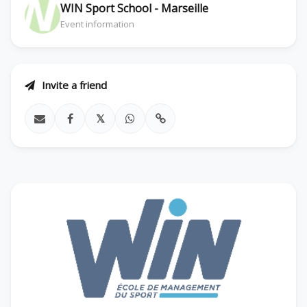
WIN Sport School - Marseille
Event information
Invite a friend
𝕏