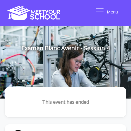
Menu
Examen Blanc Avenir - Session 4
This event has ended