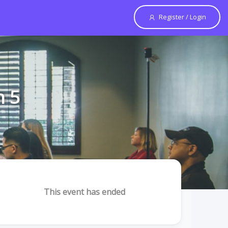
Register / Login
n 5
This event has ended