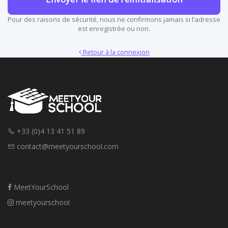
Pour des raisons de sécurité, nous ne confirmons jamais si l’adresse
est enregistrée ou non.
Retour à la connexion
+33 (0)4 13 41 51 89
contact@meetyourschool.com
MeetYourSchool
meetyourschool