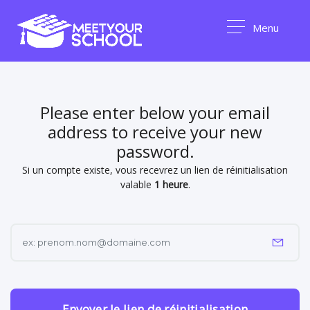
Menu
Please enter below your email
address to receive your new
password.
Si un compte existe, vous recevrez un lien de réinitialisation
valable
1 heure
.
Envoyer le lien de réinitialisation