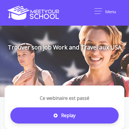
Menu
Trouver son job Work and Travel aux USA
Ce webinaire est passé
Replay