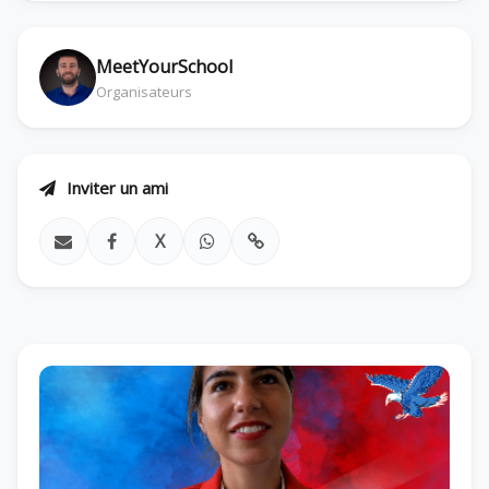
MeetYourSchool
Organisateurs
Inviter un ami
X