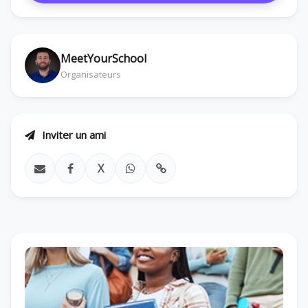
MeetYourSchool
Organisateurs
Inviter un ami
X