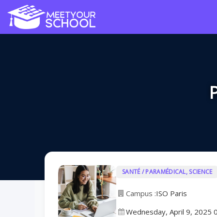
P
SANTÉ / PARAMÉDICAL, SCIENCE
Campus :
ISO Paris
Wednesday, April 9, 2025 