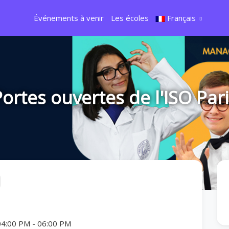
Événements à venir
Les écoles
Français
ortes ouvertes de l'ISO Par
04:00 PM
-
06:00 PM