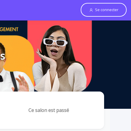
Se connecter
is
Ce salon est passé