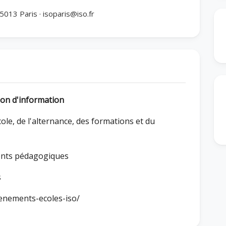
5013 Paris · isoparis@iso.fr
ion d'information
cole, de l'alternance, des formations et du
ments pédagogiques
s
venements-ecoles-iso/