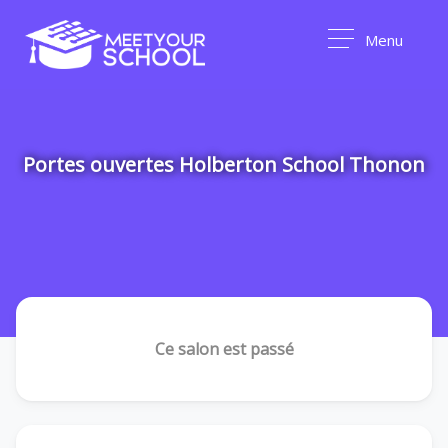
Menu
Portes ouvertes Holberton School Thonon
Ce salon est passé