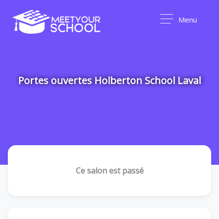
Menu
Portes ouvertes Holberton School Laval
Ce salon est passé