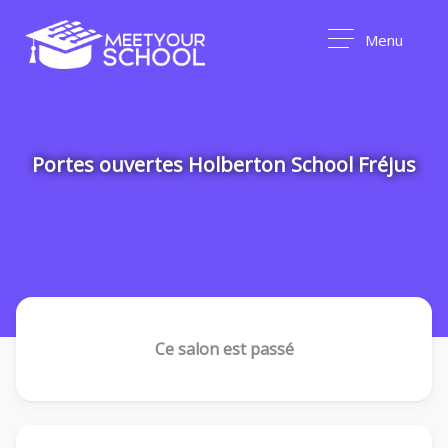
Menu
Portes ouvertes Holberton School Fréjus
Ce salon est passé