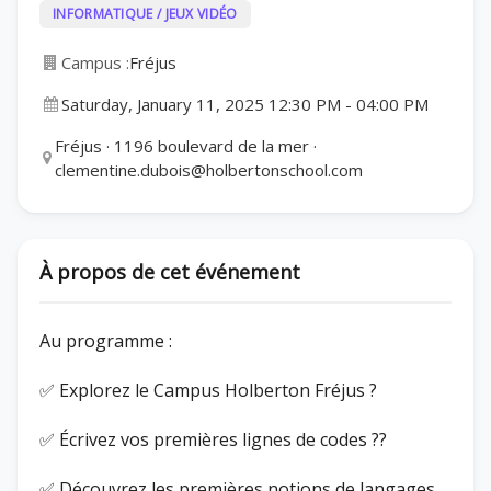
INFORMATIQUE / JEUX VIDÉO
Campus :
Fréjus
Saturday, January 11, 2025 12:30 PM
-
04:00 PM
Fréjus · 1196 boulevard de la mer ·
clementine.dubois@holbertonschool.com
À propos de cet événement
Au programme :
✅ Explorez le Campus Holberton Fréjus ?
✅ Écrivez vos premières lignes de codes ??
✅ Découvrez les premières notions de langages