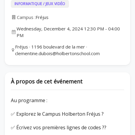
INFORMATIQUE / JEUX VIDÉO
Campus :
Fréjus
Wednesday, December 4, 2024 12:30 PM
-
04:00
PM
Fréjus · 1196 boulevard de la mer ·
clementine.dubois@holbertonschool.com
À propos de cet événement
Au programme :
✅ Explorez le Campus Holberton Fréjus ?
✅ Écrivez vos premières lignes de codes ??