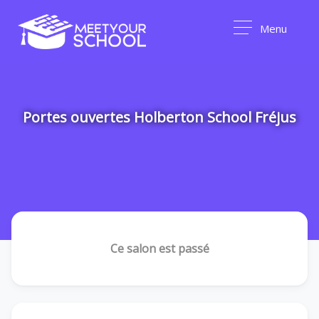
Menu
Portes ouvertes Holberton School Fréjus
Ce salon est passé