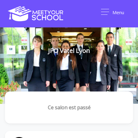
Menu
JPO Vatel Lyon
Ce salon est passé