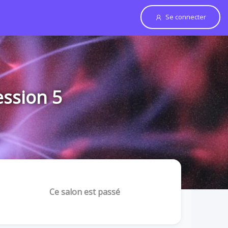
Se connecter
ession 5
Ce salon est passé