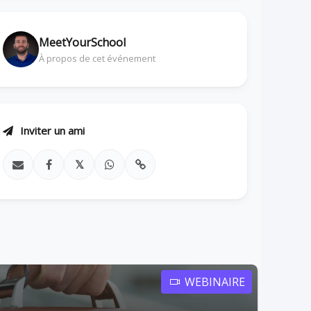
MeetYourSchool
À propos de cet événement
Inviter un ami
𝕏
WEBINAIRE