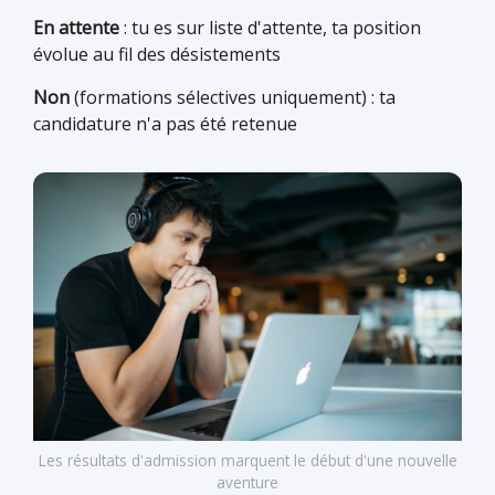
En attente
: tu es sur liste d'attente, ta position
évolue au fil des désistements
Non
(formations sélectives uniquement) : ta
candidature n'a pas été retenue
Les résultats d'admission marquent le début d'une nouvelle
aventure