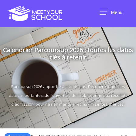
Menu
Calendrier Parcoursup 2026 : toutes les dates
clés à retenir
Parcoursup 2026 approche à grands pas. Découvre toutes les
dates importantes, de l'ouverture de la plateforme aux résultats
d'admission, pour ne rien manquer et maximiser tes chances.