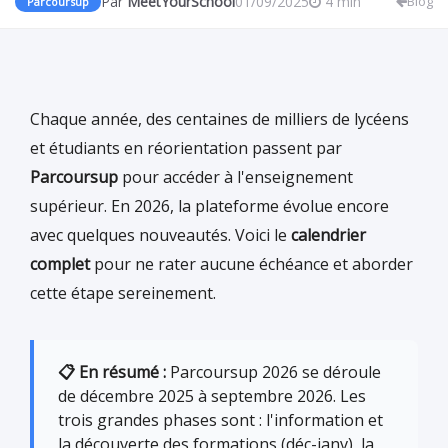
Par
MeetYourSchool
01/09/2025
4 min
Blog
Parcoursup
Chaque année, des centaines de milliers de lycéens
et étudiants en réorientation passent par
Parcoursup
pour accéder à l'enseignement
supérieur. En 2026, la plateforme évolue encore
avec quelques nouveautés. Voici le
calendrier
complet
pour ne rater aucune échéance et aborder
cette étape sereinement.
📋 En résumé :
Parcoursup 2026 se déroule
de décembre 2025 à septembre 2026. Les
trois grandes phases sont : l'information et
la découverte des formations (déc-janv), la