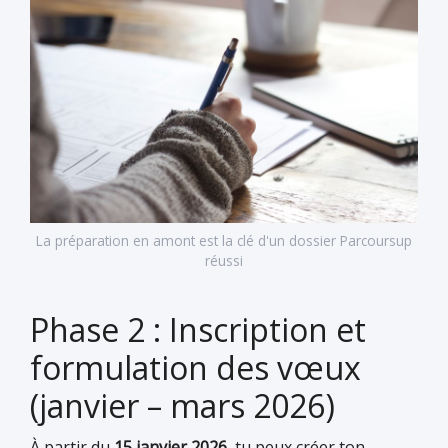
La préparation en amont est la clé d'un dossier Parcoursup
réussi
Phase 2 : Inscription et
formulation des vœux
(janvier – mars 2026)
À partir du
15 janvier 2026
, tu peux créer ton