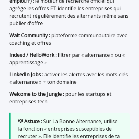
emploi.fr) :
le moteur de recherche officiel qui
agrège les offres ET identifie les entreprises qui
recrutent régulièrement des alternants même sans
publier d'offre
Walt Community :
plateforme communautaire avec
coaching et offres
Indeed / HelloWork :
filtrer par « alternance » ou «
apprentissage »
LinkedIn Jobs :
activer les alertes avec les mots-clés
« alternance » + ton domaine
Welcome to the Jungle :
pour les startups et
entreprises tech
💡 Astuce :
Sur La Bonne Alternance, utilise
la fonction « entreprises susceptibles de
recruter ». Elle identifie les entreprises de ta