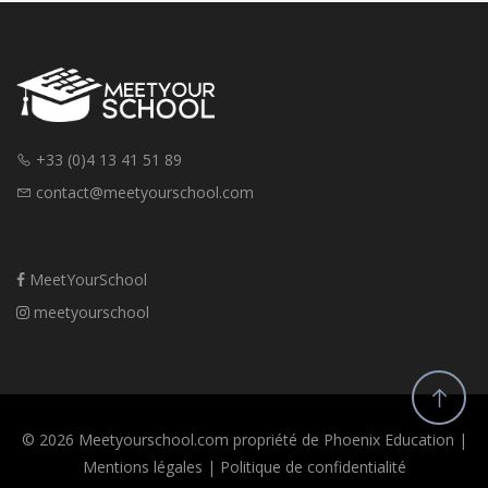
+33 (0)4 13 41 51 89
contact@meetyourschool.com
MeetYourSchool
meetyourschool
© 2026 Meetyourschool.com propriété de Phoenix Education |
Mentions légales
|
Politique de confidentialité