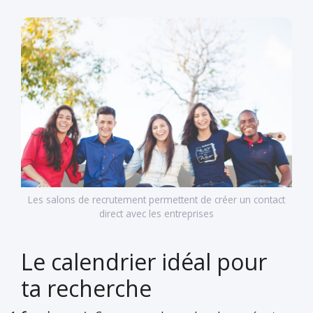
Les salons de recrutement permettent de créer un contact
direct avec les entreprises
Le calendrier idéal pour
ta recherche