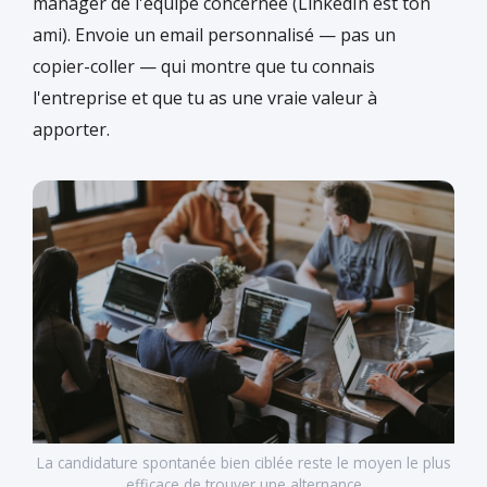
manager de l'équipe concernée (LinkedIn est ton
ami). Envoie un email personnalisé — pas un
copier-coller — qui montre que tu connais
l'entreprise et que tu as une vraie valeur à
apporter.
La candidature spontanée bien ciblée reste le moyen le plus
efficace de trouver une alternance