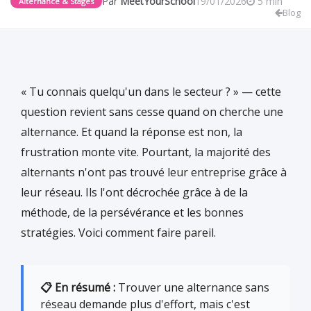
Par
MeetYourSchool
19/01/2026
5 min
Alternance & Stages
Blog
« Tu connais quelqu'un dans le secteur ? » — cette
question revient sans cesse quand on cherche une
alternance. Et quand la réponse est non, la
frustration monte vite. Pourtant, la majorité des
alternants n'ont pas trouvé leur entreprise grâce à
leur réseau. Ils l'ont décrochée grâce à de la
méthode, de la persévérance et les bonnes
stratégies. Voici comment faire pareil.
📋 En résumé :
Trouver une alternance sans
réseau demande plus d'effort, mais c'est