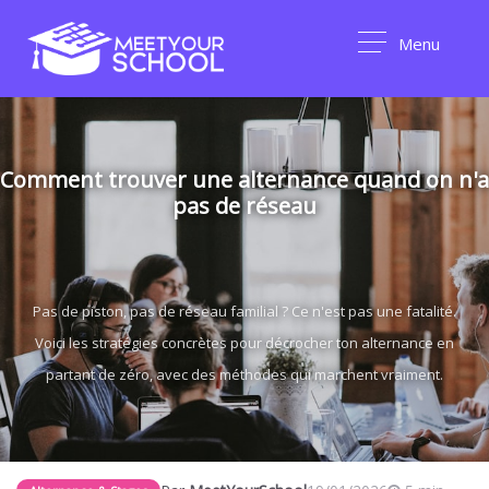
Menu
Comment trouver une alternance quand on n'a
pas de réseau
Pas de piston, pas de réseau familial ? Ce n'est pas une fatalité.
Voici les stratégies concrètes pour décrocher ton alternance en
partant de zéro, avec des méthodes qui marchent vraiment.