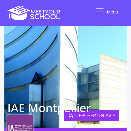
Menu
IAE Montpellier
DEPOSER UN AVIS