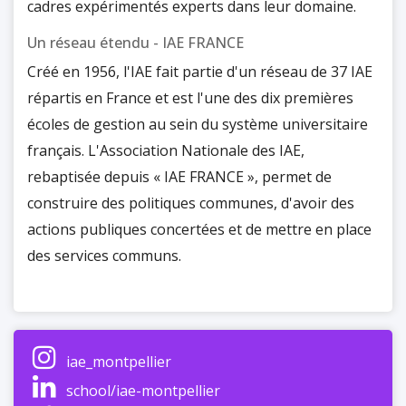
cadres expérimentés experts dans leur domaine.
Un réseau étendu - IAE FRANCE
Créé en 1956, l'IAE fait partie d'un réseau de 37 IAE
répartis en France et est l'une des dix premières
écoles de gestion au sein du système universitaire
français. L'Association Nationale des IAE,
rebaptisée depuis « IAE FRANCE », permet de
construire des politiques communes, d'avoir des
actions publiques concertées et de mettre en place
des services communs.
Une mission de formation
La mission de l'IAE est de former des managers qui
iae_montpellier
souhaitent obtenir une double compétence, en
school/iae-montpellier