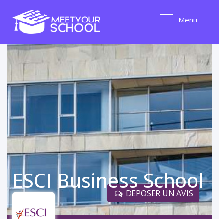
Menu
ESCI Business School
DEPOSER UN AVIS