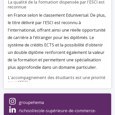
La qualité de la formation dispensée par l'ESCI est
reconnue
en France selon le classement Eduniversal. De plus,
le titre délivré par l'ESCI est reconnu à
l'international, offrant ainsi une réelle opportunité
de carrière à l'étranger pour les diplômés. Le
système de crédits ECTS et la possibilité d'obtenir
un double diplôme renforcent également la valeur
de la formation et permettent une spécialisation
plus approfondie dans un domaine particulier.
L'accompagnement des étudiants est une priorité
pour l'ESCI
qui propose des bourses Erasmus ainsi que des
stages à l'étranger, offrant aux étudiants la
groupehema
possibilité de se confronter à des environnements
/school/ecole-supérieure-de-commerce-
professionnels variés et d'acquérir une expérience