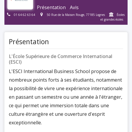
Présentation
Avis
01 64 62 63 64
50 Rue de la Maison Rouge, 77185 Lognes
Écoles
et grandes écoles
Présentation
L'École Supérieure de Commerce International
(ESCI)
L'ESCI International Business School propose de
nombreux points forts à ses étudiants, notamment
la possibilité de vivre une expérience internationale
en passant un semestre ou une année à l'étranger,
ce qui permet une immersion totale dans une
culture étrangère et une ouverture d'esprit
exceptionnelle.