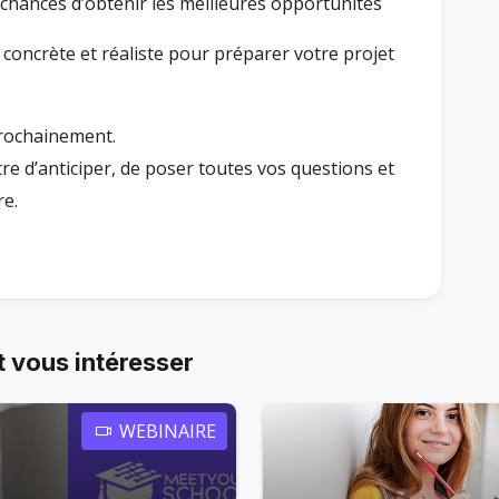
chances d’obtenir les meilleures opportunités
, concrète et réaliste pour préparer votre projet
prochainement.
tre d’anticiper, de poser toutes vos questions et
re.
 vous intéresser
WEBINAIRE