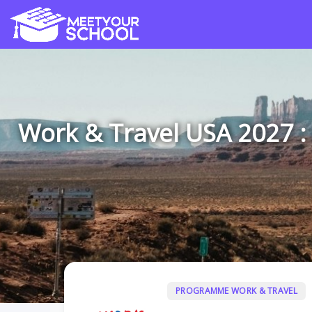
Work & Travel USA 2027 
PROGRAMME WORK & TRAVEL