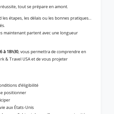
 réussite, tout se prépare en amont.
 les étapes, les délais ou les bonnes pratiques…
és.
t dès maintenant partent avec une longueur
6 à 18h30
, vous permettra de comprendre en
k & Travel USA et de vous projeter
.
ditions d’éligibilité
se positionner
iciper
 vie aux États-Unis