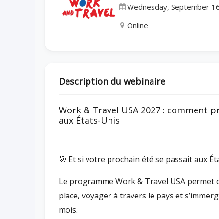
Wednesday, September 16
Online
Description du webinaire
Work & Travel USA 2027 : comment pr
aux États-Unis
🎯 Et si votre prochain été se passait aux Ét
Le programme Work & Travel USA permet de v
place, voyager à travers le pays et s’immer
mois.