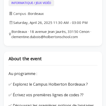
INFORMATIQUE / JEUX VIDÉO
Campus :
Bordeaux
Saturday, April 26, 2025 11:30 AM
-
03:00 PM
Bordeaux · 18 avenue Jean Jaurès, 33150 Cenon ·
clementine.dubois@holbertonschool.com
About the event
Au programme :
✅ Explorez le Campus Holberton Bordeaux ?
✅ Écrivez vos premières lignes de codes ??
✅ Découvrez les premières notions de langages