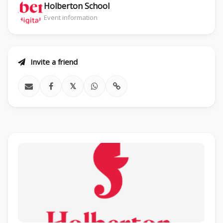
Holberton School
Event information
Invite a friend
𝕏