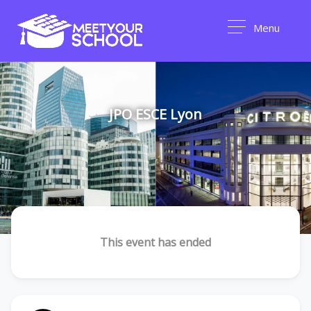
Menu
JPO ESCE Lyon
This event has ended